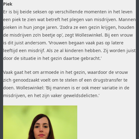
Piek
Er is bij beide seksen op verschillende momenten in het leven
een piek te zien wat betreft het plegen van misdrijven. Mannen
pieken in hun jonge jaren. ‘Zodra ze een gezin krijgen, houden
de misdrijven zo’n beetje op’, zegt Wolleswinkel. Bij een vrouw
is dit juist andersom. ‘Vrouwen begaan vaak pas op latere
leeftijd een misdrijf. Als ze al kinderen hebben. Zij worden juist
door de situatie in het gezin daartoe gebracht.’
Vaak gaat het om armoede in het gezin, waardoor de vrouw
zich genoodzaakt voelt om te stelen of een drugstransfer te
doen. Wolleswinkel: ‘Bij mannen is er ook meer variatie in de
misdrijven, en het zijn vaker geweldsdelicten.’