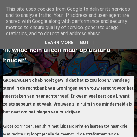
This site uses cookies from Google to deliver its services
Rosa Timmer
and to analyze traffic. Your IP address and user-agent are
shared with Google along with performance and security
metrics to ensure quality of service, generate usage
statistics, and to detect and address abuse.
woensdag 11 juli 2012
LEARN MORE
GOT IT
‘Ik wilde hem alleen maar op afstand
houden’
GRONINGEN ‘Ik heb nooit gewild dat het zo zou lopen.’ Vandaag
stond in de rechtbank van Groningen een vrouw terecht voor het
neersteken van haar achterneef. Er kwam veel pers op af, want
zoiets gebeurt niet vaak. Vrouwen zijn ruim in de minderheid als
het gaat om het plegen van misdrijven.
Grote oorringen, een shirt met luipaardprint en laarzen tot haar knie.
Met rechte rug loopt Jenelle de meervoudige strafkamer van de