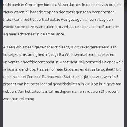
rechtbank in Groningen binnen. Als verdachte. In de nacht van oud en
nieuw waren bij haar de stoppen doorgeslagen toen haar dochter
thuiskwam met het verhaal dat ze was geslagen. In een vlaag van
woede stormde ze naar buiten om verhaal te halen. Een half uur later
lag haar achterneef in de ambulance.
‘Als een vrouw een geweldsdelict pleegt, is dit vaker gerelateerd aan
huiselijke omstandigheden’, zegt Ria Wolleswinkel onderzoeker en
universitair hoofddocent recht in Maastricht. ‘Bijvoorbeeld als er geweld
in huis is, gericht op haarzelf of haar kinderen en dat ze terugslaat.’ Uit
cijfers van het Centraal Bureau voor Statistiek blijkt dat vrouwen 14,5
procent van het totaal aantal geweldsdelicten in 2010 op hun geweten
hebben. Van het totaal aantal misdrijven namen vrouwen 21 procent
voor hun rekening.