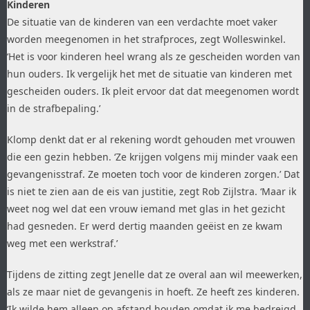
Kinderen
De situatie van de kinderen van een verdachte moet vaker
worden meegenomen in het strafproces, zegt Wolleswinkel.
‘Het is voor kinderen heel wrang als ze gescheiden worden van
hun ouders. Ik vergelijk het met de situatie van kinderen met
gescheiden ouders. Ik pleit ervoor dat dat meegenomen wordt
in de strafbepaling.’
Klomp denkt dat er al rekening wordt gehouden met vrouwen
die een gezin hebben. ‘Ze krijgen volgens mij minder vaak een
gevangenisstraf. Ze moeten toch voor de kinderen zorgen.’ Dat
is niet te zien aan de eis van justitie, zegt Rob Zijlstra. ‘Maar ik
weet nog wel dat een vrouw iemand met glas in het gezicht
had gesneden. Er werd dertig maanden geëist en ze kwam
weg met een werkstraf.’
Tijdens de zitting zegt Jenelle dat ze overal aan wil meewerken,
als ze maar niet de gevangenis in hoeft. Ze heeft zes kinderen.
‘Ik wilde hem alleen op afstand houden omdat ik me bedreigd