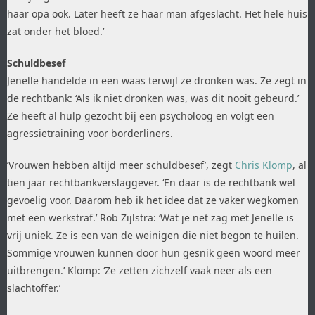
haar opa ook. Later heeft ze haar man afgeslacht. Het hele huis
zat onder het bloed.’
Schuldbesef
Jenelle handelde in een waas terwijl ze dronken was. Ze zegt in
de rechtbank: ‘Als ik niet dronken was, was dit nooit gebeurd.’
Ze heeft al hulp gezocht bij een psycholoog en volgt een
agressietraining voor borderliners.
‘Vrouwen hebben altijd meer schuldbesef’, zegt
Chris Klomp
, al
tien jaar rechtbankverslaggever. ‘En daar is de rechtbank wel
gevoelig voor. Daarom heb ik het idee dat ze vaker wegkomen
met een werkstraf.’ Rob Zijlstra: ‘Wat je net zag met Jenelle is
vrij uniek. Ze is een van de weinigen die niet begon te huilen.
Sommige vrouwen kunnen door hun gesnik geen woord meer
uitbrengen.’ Klomp: ‘Ze zetten zichzelf vaak neer als een
slachtoffer.’