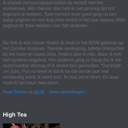
Ik plande verrassingsaanvallen op mezelf met het
studieboek. Mijn theorie: dan heb ik niet genoeg tijd om
tegenzin te hebben. Toen het een keer goed ging na een
bakje yoghurt en een kop thee moest in het jaar daarna áltijd
yoghurt en thee hebben voor het studeren.
Nu heb ik een nieuw ritueel: ik moet in het WSN-gebouw op
het Zernike studeren. Tweede verdieping, tafeltje linksachter
bij het raam en naast Julia. Anders doe ik niks. Maar ik heb
het mysterie opgelost. Het studeren ging zo traag dat ik me
laatst hardop afvroeg of ik seniel ben geworden. “Dat klopt”,
zei Julia. Pas nu weet ik dat ik na dat eerste jaar niet
verstandig werd, ik werd oud. Te oud om te leren. En daar
moet ik het maar mee doen.
Rosa Timmer
op
15:28
Geen opmerkingen:
High Tea