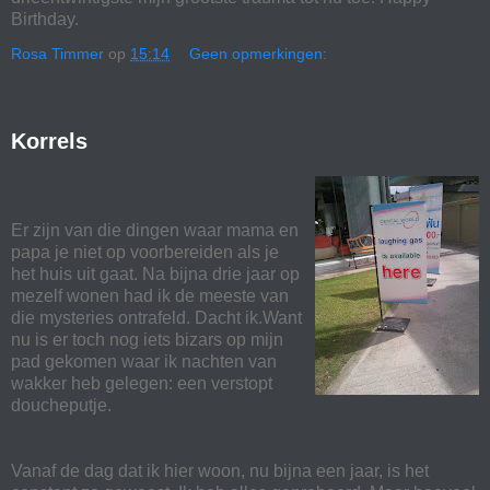
Birthday.
Rosa Timmer
op
15:14
Geen opmerkingen:
Korrels
Er zijn van die dingen waar mama en
papa je niet op voorbereiden als je
het huis uit gaat. Na bijna drie jaar op
mezelf wonen had ik de meeste van
die mysteries ontrafeld. Dacht ik.Want
nu is er toch nog iets bizars op mijn
pad gekomen waar ik nachten van
wakker heb gelegen: een verstopt
doucheputje.
Vanaf de dag dat ik hier woon, nu bijna een jaar, is het