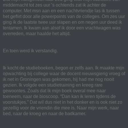
middernacht tot zes uur ’s ochtends zat ik achter de
computer. Met msn aan en een nachtvriendje las ik tussen
het geflirt door alle powerpoints van de colleges. Om zes uur
ging ik de laatste twee uur slapen en om negen uur deed ik
tentamen. Ik kwam aan alsof ik door een vrachtwagen was
overreden, maar haalde het altijd.
En toen werd ik verstandig.
Ik kocht de studieboeken, begon er zelfs aan. Ik maakte mijn
opwachting bij college waar de docent nieuwsgierig vroeg of
ik net in Groningen was gekomen, hij had me nog nooit
gezien. Ik volgde een studietraining en kreeg rare
gewoontes. Zoals dat ik mijn boek overal mee naar
toeneem, naar de bioscoop. “Dan kan ik leren tijdens de
voorstukjes.” Dat wil dus niet in het donker en is ook niet zo
gezellig voor de vriendin die mee is. Naar mijn werk, naar
bed, naar de kroeg en naar de badkamer.